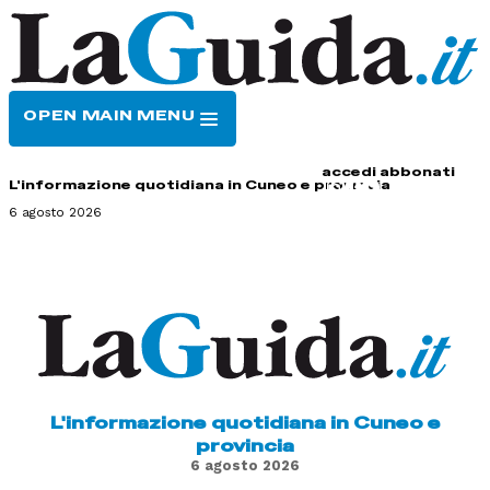
OPEN MAIN MENU
HOME
CONTATTI
accedi
abbonati
L'informazione quotidiana in Cuneo e provincia
6 agosto 2026
L'informazione quotidiana in Cuneo e
provincia
6 agosto 2026