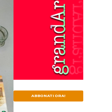
ABBONATI ORA!