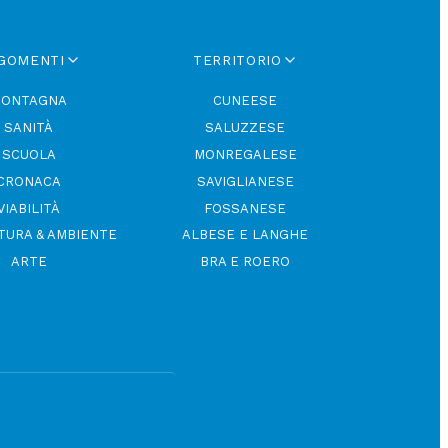
GOMENTI
TERRITORIO
ONTAGNA
CUNEESE
SANITÀ
SALUZZESE
SCUOLA
MONREGALESE
CRONACA
SAVIGLIANESE
VIABILITÀ
FOSSANESE
TURA & AMBIENTE
ALBESE E LANGHE
ARTE
BRA E ROERO