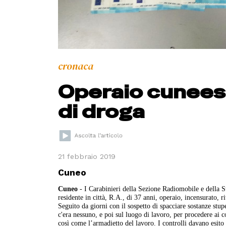
cronaca
Operaio cunees
di droga
21 febbraio 2019
Cuneo
Cuneo
- I Carabinieri della Sezione Radiomobile e della S
residente in città, R.A., di 37 anni, operaio, incensurato, r
Seguito da giorni con il sospetto di spacciare sostanze stup
c'era nessuno, e poi sul luogo di lavoro, per procedere ai 
così come l’armadietto del lavoro. I controlli davano esito 