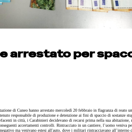
e arrestato per spac
tazione di Cuneo hanno arrestato mercoledì 20 febbraio in flagranza di reato u
itenuto responsabile di produzione e detenzione ai fini di spaccio di sostanze stu
efacenti in città, i Carabinieri decidevano di recarsi prima nella sua abitazione
conseguenti accertamenti controlli. Rintracciato in un cantiere, l’uomo veniva pe
negativo ma venivano estesi all'auto, dove i militari rintracciavano all’interno 