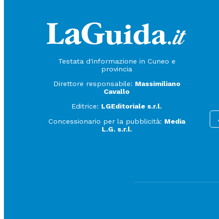
Testata d'informazione in Cuneo e
provincia
Direttore responsabile:
Massimiliano
Cavallo
Editrice:
LGEditoriale s.r.l.
Concessionario per la pubblicità:
Media
L.G. s.r.l.