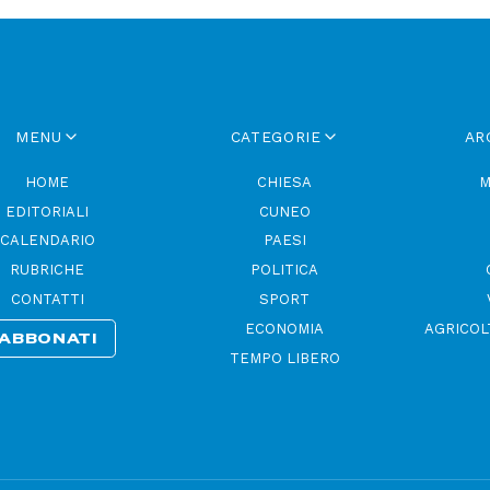
MENU
CATEGORIE
AR
HOME
CHIESA
M
EDITORIALI
CUNEO
CALENDARIO
PAESI
RUBRICHE
POLITICA
CONTATTI
SPORT
ECONOMIA
AGRICOL
ABBONATI
TEMPO LIBERO