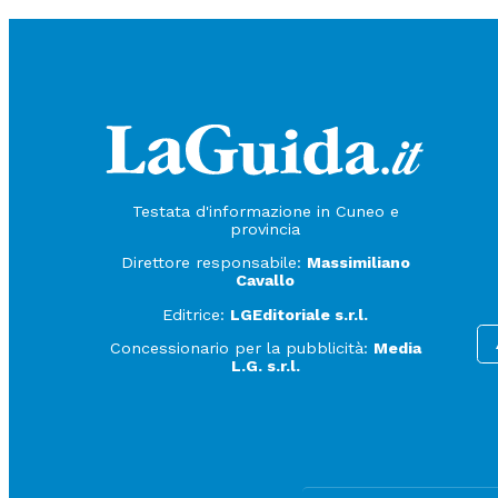
Testata d'informazione in Cuneo e
provincia
Direttore responsabile:
Massimiliano
Cavallo
Editrice:
LGEditoriale s.r.l.
Concessionario per la pubblicità:
Media
L.G. s.r.l.