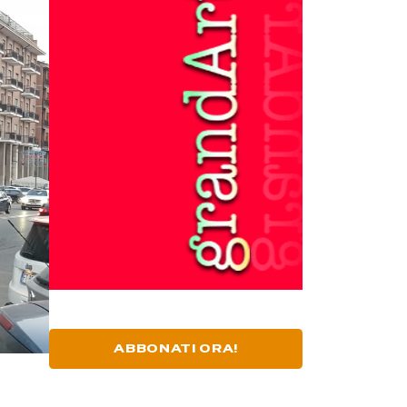
ABBONATI ORA!