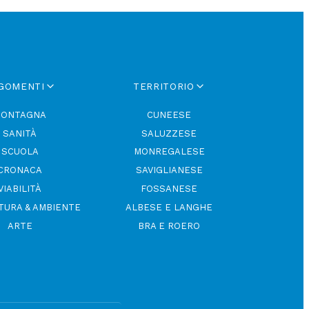
GOMENTI
TERRITORIO
ONTAGNA
CUNEESE
SANITÀ
SALUZZESE
SCUOLA
MONREGALESE
CRONACA
SAVIGLIANESE
VIABILITÀ
FOSSANESE
TURA & AMBIENTE
ALBESE E LANGHE
ARTE
BRA E ROERO