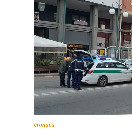
cronaca