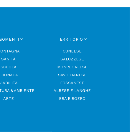
GOMENTI
TERRITORIO
ONTAGNA
CUNEESE
SANITÀ
SALUZZESE
SCUOLA
MONREGALESE
CRONACA
SAVIGLIANESE
VIABILITÀ
FOSSANESE
TURA & AMBIENTE
ALBESE E LANGHE
ARTE
BRA E ROERO