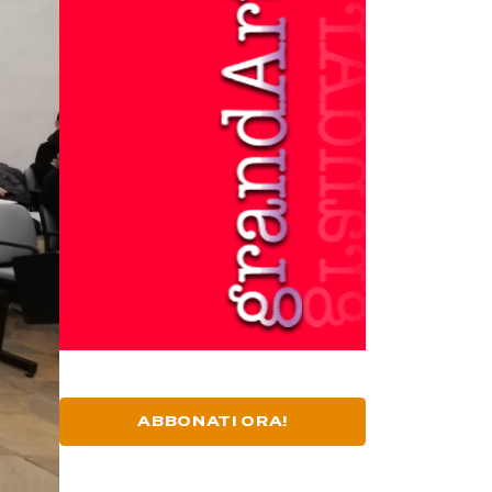
ABBONATI ORA!