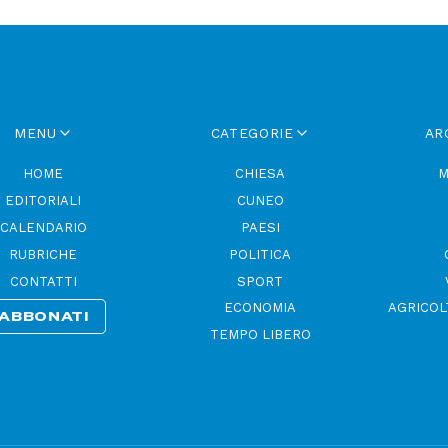
MENU
CATEGORIE
AR
HOME
CHIESA
M
EDITORIALI
CUNEO
CALENDARIO
PAESI
RUBRICHE
POLITICA
CONTATTI
SPORT
ECONOMIA
AGRICOL
ABBONATI
TEMPO LIBERO