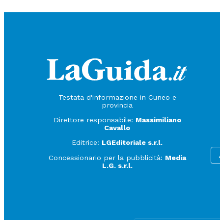
Testata d'informazione in Cuneo e
provincia
Direttore responsabile:
Massimiliano
Cavallo
Editrice:
LGEditoriale s.r.l.
Concessionario per la pubblicità:
Media
L.G. s.r.l.