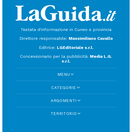
Testata d'informazione in Cuneo e provincia
Direttore responsabile:
Massimiliano Cavallo
Editrice:
LGEditoriale s.r.l.
Concessionario per la pubblicità:
Media L.G.
s.r.l.
MENU
CATEGORIE
ARGOMENTI
TERRITORIO