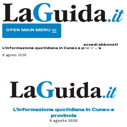
OPEN MAIN MENU
HOME
CONTATTI
accedi
abbonati
L'informazione quotidiana in Cuneo e provincia
9 agosto 2026
L'informazione quotidiana in Cuneo e
provincia
9 agosto 2026