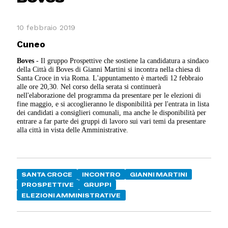
10 febbraio 2019
Cuneo
Boves
- Il gruppo Prospettive che sostiene la candidatura a sindaco
della Città di Boves di Gianni Martini si incontra nella chiesa di
Santa Croce in via Roma. L'appuntamento è martedì 12 febbraio
alle ore 20,30. Nel corso della serata si continuerà
nell'elaborazione del programma da presentare per le elezioni di
fine maggio, e si accoglieranno le disponibilità per l'entrata in lista
dei candidati a consiglieri comunali, ma anche le disponibilità per
entrare a far parte dei gruppi di lavoro sui vari temi da presentare
alla città in vista delle Amministrative.
SANTA CROCE
INCONTRO
GIANNI MARTINI
PROSPETTIVE
GRUPPI
ELEZIONI AMMINISTRATIVE