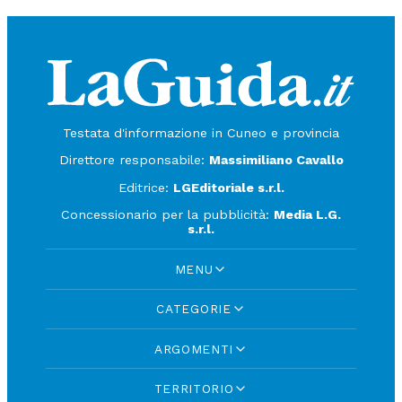
Testata d'informazione in Cuneo e provincia
Direttore responsabile:
Massimiliano Cavallo
Editrice:
LGEditoriale s.r.l.
Concessionario per la pubblicità:
Media L.G.
s.r.l.
MENU
CATEGORIE
ARGOMENTI
TERRITORIO