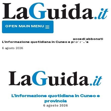
OPEN MAIN MENU
HOME
CONTATTI
accedi
abbonati
L'informazione quotidiana in Cuneo e provincia
6 agosto 2026
L'informazione quotidiana in Cuneo e
provincia
6 agosto 2026