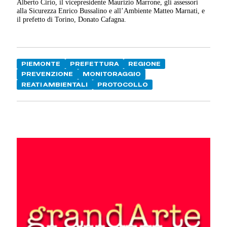
Alberto Cirio, il vicepresidente Maurizio Marrone, gli assessori
alla Sicurezza Enrico Bussalino e all’Ambiente Matteo Marnati, e
il prefetto di Torino, Donato Cafagna.
PIEMONTE
PREFETTURA
REGIONE
PREVENZIONE
MONITORAGGIO
REATI AMBIENTALI
PROTOCOLLO