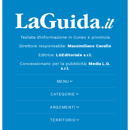
Testata d'informazione in Cuneo e provincia
Direttore responsabile:
Massimiliano Cavallo
Editrice:
LGEditoriale s.r.l.
Concessionario per la pubblicità:
Media L.G.
s.r.l.
MENU
CATEGORIE
ARGOMENTI
TERRITORIO