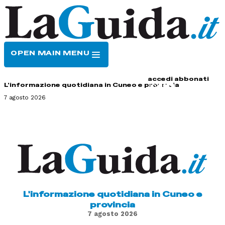
OPEN MAIN MENU
HOME
CONTATTI
accedi
abbonati
L'informazione quotidiana in Cuneo e provincia
7 agosto 2026
L'informazione quotidiana in Cuneo e
provincia
7 agosto 2026