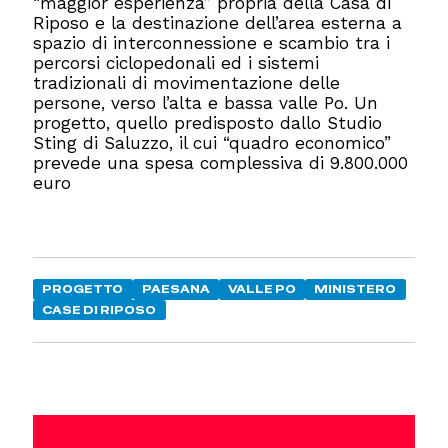
“maggior esperienza” propria della Casa di
Riposo e la destinazione dell’area esterna a
spazio di interconnessione e scambio tra i
percorsi ciclopedonali ed i sistemi
tradizionali di movimentazione delle
persone, verso l’alta e bassa valle Po. Un
progetto, quello predisposto dallo Studio
Sting di Saluzzo, il cui “quadro economico”
prevede una spesa complessiva di 9.800.000
euro
PROGETTO
PAESANA
VALLE PO
MINISTERO
CASE DI RIPOSO