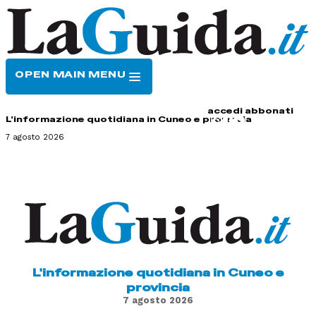
OPEN MAIN MENU
HOME
CONTATTI
accedi
abbonati
L'informazione quotidiana in Cuneo e provincia
7 agosto 2026
L'informazione quotidiana in Cuneo e
provincia
7 agosto 2026