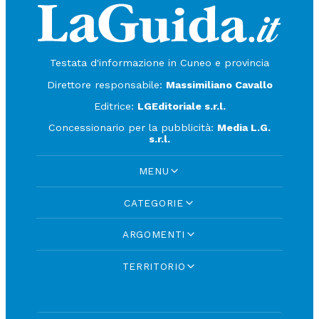
Testata d'informazione in Cuneo e provincia
Direttore responsabile:
Massimiliano Cavallo
Editrice:
LGEditoriale s.r.l.
Concessionario per la pubblicità:
Media L.G.
s.r.l.
MENU
CATEGORIE
ARGOMENTI
TERRITORIO