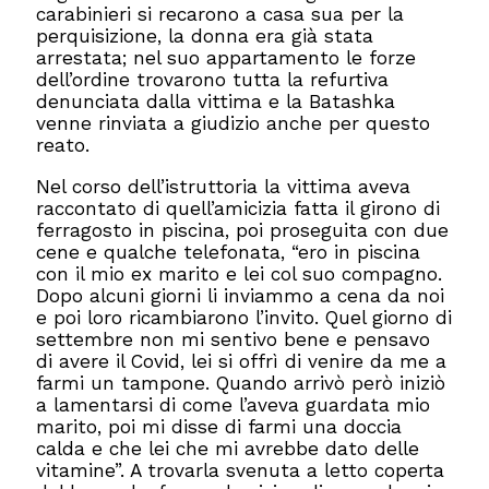
carabinieri si recarono a casa sua per la
perquisizione, la donna era già stata
arrestata; nel suo appartamento le forze
dell’ordine trovarono tutta la refurtiva
denunciata dalla vittima e la Batashka
venne rinviata a giudizio anche per questo
reato.
Nel corso dell’istruttoria la vittima aveva
raccontato di quell’amicizia fatta il girono di
ferragosto in piscina, poi proseguita con due
cene e qualche telefonata, “ero in piscina
con il mio ex marito e lei col suo compagno.
Dopo alcuni giorni li inviammo a cena da noi
e poi loro ricambiarono l’invito. Quel giorno di
settembre non mi sentivo bene e pensavo
di avere il Covid, lei si offrì di venire da me a
farmi un tampone. Quando arrivò però iniziò
a lamentarsi di come l’aveva guardata mio
marito, poi mi disse di farmi una doccia
calda e che lei che mi avrebbe dato delle
vitamine”. A trovarla svenuta a letto coperta