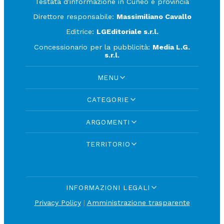
Testata d'informazione in Cuneo e provincia
Direttore responsabile:
Massimiliano Cavallo
Editrice:
LGEditoriale s.r.l.
Concessionario per la pubblicità:
Media L.G.
s.r.l.
MENU
CATEGORIE
ARGOMENTI
TERRITORIO
INFORMAZIONI LEGALI
Privacy Policy
|
Amministrazione trasparente