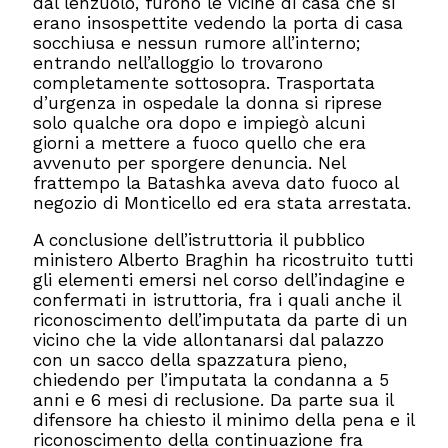
dal lenzuolo, furono le vicine di casa che si
erano insospettite vedendo la porta di casa
socchiusa e nessun rumore all’interno;
entrando nell’alloggio lo trovarono
completamente sottosopra. Trasportata
d’urgenza in ospedale la donna si riprese
solo qualche ora dopo e impiegò alcuni
giorni a mettere a fuoco quello che era
avvenuto per sporgere denuncia. Nel
frattempo la Batashka aveva dato fuoco al
negozio di Monticello ed era stata arrestata.
A conclusione dell’istruttoria il pubblico
ministero Alberto Braghin ha ricostruito tutti
gli elementi emersi nel corso dell’indagine e
confermati in istruttoria, fra i quali anche il
riconoscimento dell’imputata da parte di un
vicino che la vide allontanarsi dal palazzo
con un sacco della spazzatura pieno,
chiedendo per l’imputata la condanna a 5
anni e 6 mesi di reclusione. Da parte sua il
difensore ha chiesto il minimo della pena e il
riconoscimento della continuazione fra