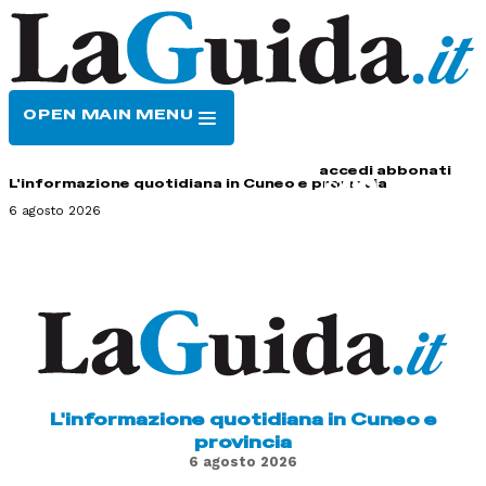
OPEN MAIN MENU
HOME
CONTATTI
accedi
abbonati
L'informazione quotidiana in Cuneo e provincia
6 agosto 2026
L'informazione quotidiana in Cuneo e
provincia
6 agosto 2026