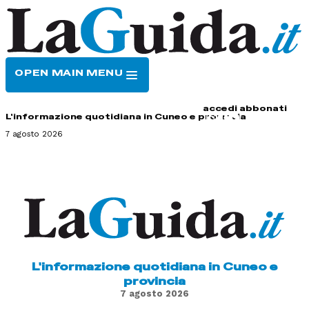
OPEN MAIN MENU
HOME
CONTATTI
accedi
abbonati
L'informazione quotidiana in Cuneo e provincia
7 agosto 2026
L'informazione quotidiana in Cuneo e
provincia
7 agosto 2026