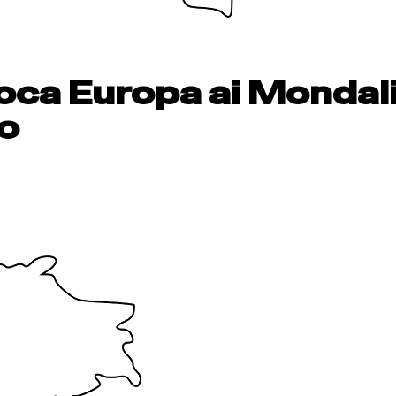
poca Europa ai Mondali
lo