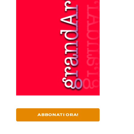
ABBONATI ORA!