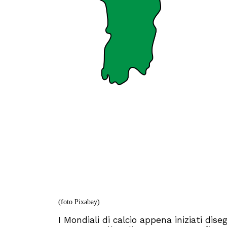
(foto Pixabay)
I Mondiali di calcio appena iniziati d