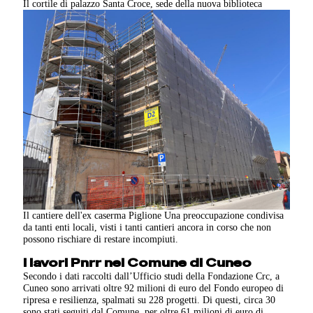
Il cortile di palazzo Santa Croce, sede della nuova biblioteca
Il cantiere dell'ex caserma Piglione Una preoccupazione condivisa
da tanti enti locali, visti i tanti cantieri ancora in corso che non
possono rischiare di restare incompiuti.
I lavori Pnrr nel Comune di Cuneo
Secondo i dati raccolti dall’Ufficio studi della Fondazione Crc, a
Cuneo sono arrivati oltre 92 milioni di euro del Fondo europeo di
ripresa e resilienza, spalmati su 228 progetti. Di questi, circa 30
sono stati seguiti dal Comune, per oltre 61 milioni di euro di