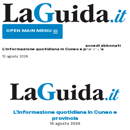
OPEN MAIN MENU
HOME
CONTATTI
accedi
abbonati
L'informazione quotidiana in Cuneo e provincia
10 agosto 2026
L'informazione quotidiana in Cuneo e
provincia
10 agosto 2026