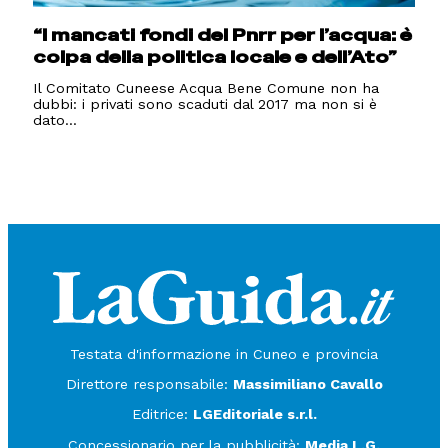
“I mancati fondi del Pnrr per l’acqua: è
colpa della politica locale e dell’Ato”
Il Comitato Cuneese Acqua Bene Comune non ha
dubbi: i privati sono scaduti dal 2017 ma non si è
dato...
Testata d'informazione in Cuneo e provincia
Direttore responsabile:
Massimiliano Cavallo
Editrice:
LGEditoriale s.r.l.
Concessionario per la pubblicità:
Media L.G.