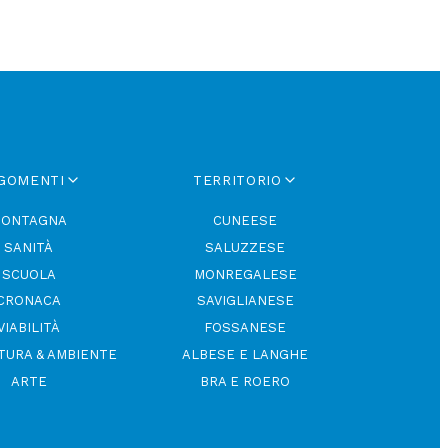
GOMENTI
TERRITORIO
ONTAGNA
CUNEESE
SANITÀ
SALUZZESE
SCUOLA
MONREGALESE
CRONACA
SAVIGLIANESE
VIABILITÀ
FOSSANESE
TURA & AMBIENTE
ALBESE E LANGHE
ARTE
BRA E ROERO