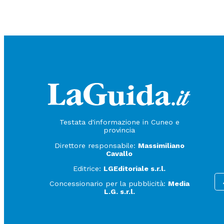
Testata d'informazione in Cuneo e
provincia
Direttore responsabile:
Massimiliano
Cavallo
Editrice:
LGEditoriale s.r.l.
Concessionario per la pubblicità:
Media
L.G. s.r.l.