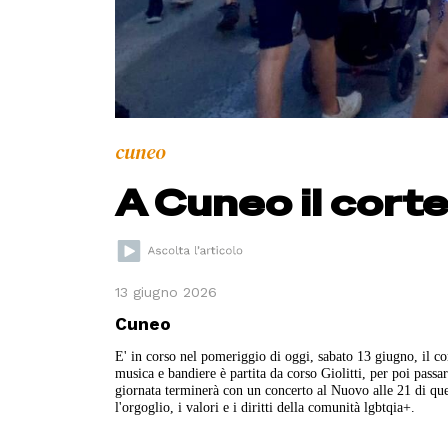
cuneo
A Cuneo il corte
13 giugno 2026
Cuneo
E' in corso nel pomeriggio di oggi, sabato 13 giugno, il cor
musica e bandiere è partita da corso Giolitti, per poi passa
giornata terminerà con un concerto al Nuovo alle 21 di quest
l'orgoglio, i valori e i diritti della comunità lgbtqia+.