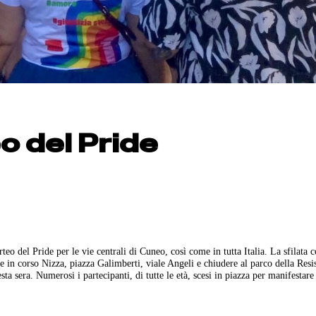
o del Pride
teo del Pride per le vie centrali di Cuneo, così come in tutta Italia. La sfilata 
re in corso Nizza, piazza Galimberti, viale Angeli e chiudere al parco della Resi
a sera. Numerosi i partecipanti, di tutte le età, scesi in piazza per manifestare