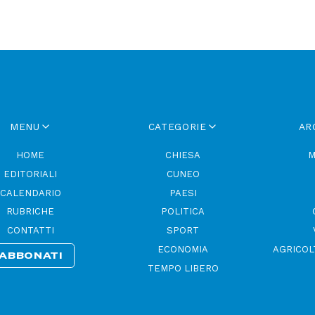
MENU
CATEGORIE
AR
HOME
CHIESA
M
EDITORIALI
CUNEO
CALENDARIO
PAESI
RUBRICHE
POLITICA
CONTATTI
SPORT
ECONOMIA
AGRICOL
ABBONATI
TEMPO LIBERO