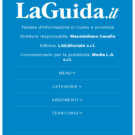
Testata d'informazione in Cuneo e provincia
Direttore responsabile:
Massimiliano Cavallo
Editrice:
LGEditoriale s.r.l.
Concessionario per la pubblicità:
Media L.G.
s.r.l.
MENU
CATEGORIE
ARGOMENTI
TERRITORIO