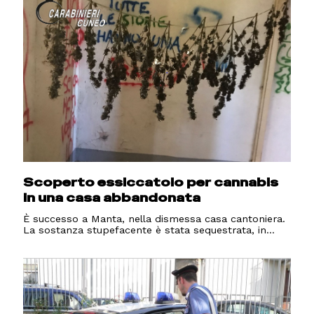
Scoperto essiccatoio per cannabis
in una casa abbandonata
È successo a Manta, nella dismessa casa cantoniera.
La sostanza stupefacente è stata sequestrata, in...