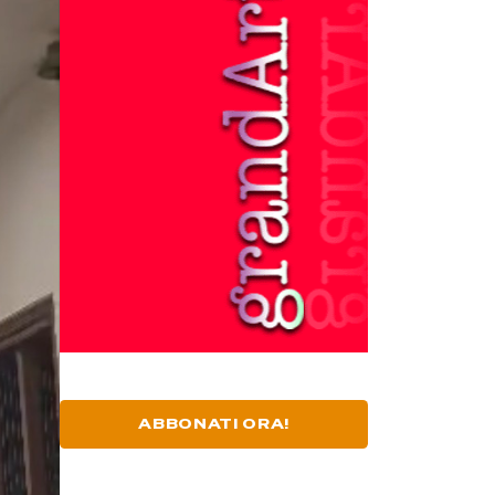
ABBONATI ORA!