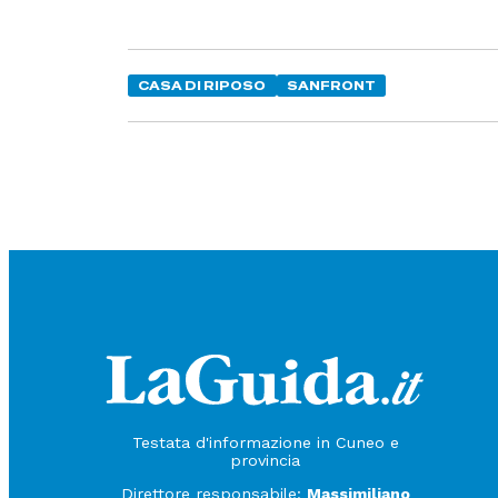
CASA DI RIPOSO
SANFRONT
Testata d'informazione in Cuneo e
provincia
Direttore responsabile:
Massimiliano