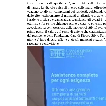
finestra aperta sulla quotidianità, sui sorrisi e sulle picco
di narrare la vita che pulsa all'interno delle mura, offrend
vengono condivisi i compleanni dei residenti, celebrando 
delle gite, testimonianze di momenti di allegria e di auten
funzione pratica e organizzativa, segnalando gli eventi in
ottimale e far sentire chiunque subito a casa, lo schermo pr
agevolando la comprensione delle molteplici attività svolte a
primo passo, il calore e il senso di unione che caratterizza
del presidente della Fondazione Casa di Riposo Silvio Ferr
giorno e' fatto di cura, affetto e piccoli momenti preziosi”
racconto e condivisione.