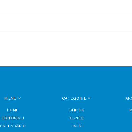
MENU
CATEGORIE
AR
HOME
CHIESA
M
EDITORIALI
CUNEO
CALENDARIO
PAESI