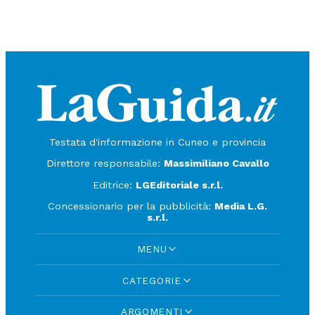
Testata d'informazione in Cuneo e provincia
Direttore responsabile:
Massimiliano Cavallo
Editrice:
LGEditoriale s.r.l.
Concessionario per la pubblicità:
Media L.G.
s.r.l.
MENU
CATEGORIE
ARGOMENTI