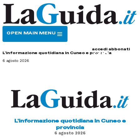
OPEN MAIN MENU
HOME
CONTATTI
accedi
abbonati
L'informazione quotidiana in Cuneo e provincia
6 agosto 2026
L'informazione quotidiana in Cuneo e
provincia
6 agosto 2026