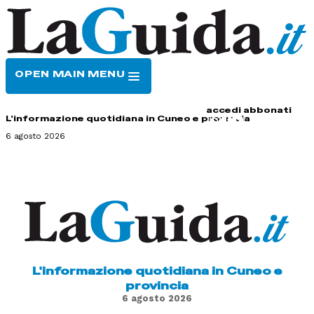
OPEN MAIN MENU
HOME
CONTATTI
accedi
abbonati
L'informazione quotidiana in Cuneo e provincia
6 agosto 2026
L'informazione quotidiana in Cuneo e
provincia
6 agosto 2026