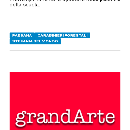
della scuola.
PAESANA
CARABINIERI FORESTALI
STEFANIA BELMONDO