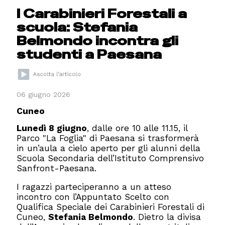
I Carabinieri Forestali a
scuola: Stefania
Belmondo incontra gli
studenti a Paesana
06 giugno 2026
Cuneo
Lunedì 8 giugno
, dalle ore 10 alle 11.15, il
Parco "La Foglia" di Paesana si trasformerà
in un’aula a cielo aperto per gli alunni della
Scuola Secondaria dell’Istituto Comprensivo
Sanfront-Paesana.
I ragazzi parteciperanno a un atteso
incontro con l’Appuntato Scelto con
Qualifica Speciale dei Carabinieri Forestali di
Cuneo,
Stefania Belmondo
. Dietro la divisa