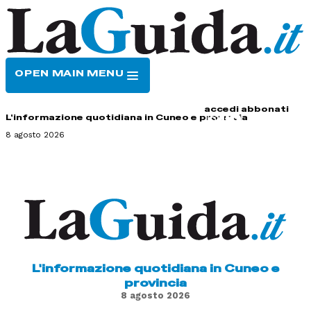
OPEN MAIN MENU
HOME
CONTATTI
accedi
abbonati
L'informazione quotidiana in Cuneo e provincia
8 agosto 2026
L'informazione quotidiana in Cuneo e
provincia
8 agosto 2026