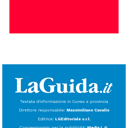
Testata d'informazione in Cuneo e provincia
Direttore responsabile:
Massimiliano Cavallo
Editrice:
LGEditoriale s.r.l.
Concessionario per la pubblicità:
Media L.G.