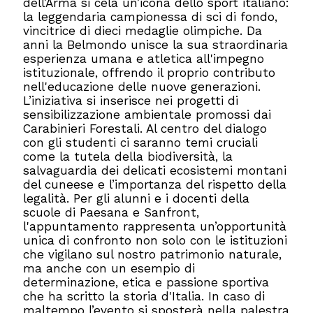
dell’Arma si cela un’icona dello sport italiano:
la leggendaria campionessa di sci di fondo,
vincitrice di dieci medaglie olimpiche. Da
anni la Belmondo unisce la sua straordinaria
esperienza umana e atletica all'impegno
istituzionale, offrendo il proprio contributo
nell'educazione delle nuove generazioni.
L’iniziativa si inserisce nei progetti di
sensibilizzazione ambientale promossi dai
Carabinieri Forestali. Al centro del dialogo
con gli studenti ci saranno temi cruciali
come la tutela della biodiversità, la
salvaguardia dei delicati ecosistemi montani
del cuneese e l’importanza del rispetto della
legalità. Per gli alunni e i docenti della
scuole di Paesana e Sanfront,
l'appuntamento rappresenta un’opportunità
unica di confronto non solo con le istituzioni
che vigilano sul nostro patrimonio naturale,
ma anche con un esempio di
determinazione, etica e passione sportiva
che ha scritto la storia d'Italia. In caso di
maltempo l’evento si sposterà nella palestra