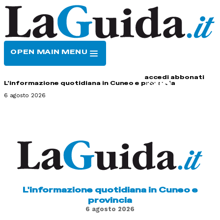
OPEN MAIN MENU
HOME
CONTATTI
accedi
abbonati
L'informazione quotidiana in Cuneo e provincia
6 agosto 2026
L'informazione quotidiana in Cuneo e
provincia
6 agosto 2026