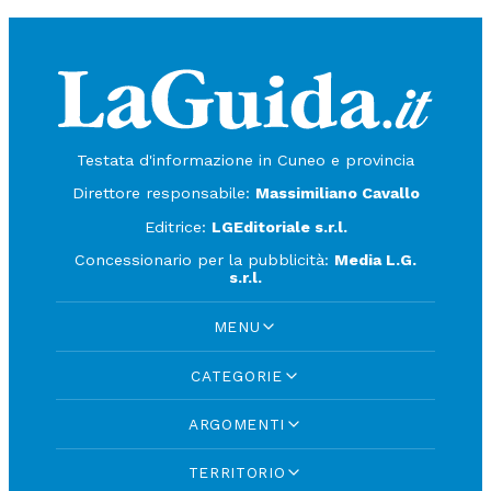
Testata d'informazione in Cuneo e provincia
Direttore responsabile:
Massimiliano Cavallo
Editrice:
LGEditoriale s.r.l.
Concessionario per la pubblicità:
Media L.G.
s.r.l.
MENU
CATEGORIE
ARGOMENTI
TERRITORIO