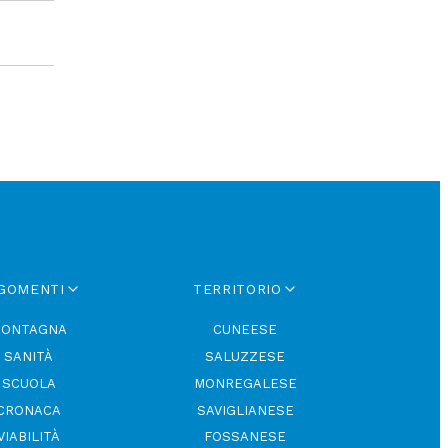
GOMENTI
TERRITORIO
ONTAGNA
CUNEESE
SANITÀ
SALUZZESE
SCUOLA
MONREGALESE
CRONACA
SAVIGLIANESE
VIABILITÀ
FOSSANESE