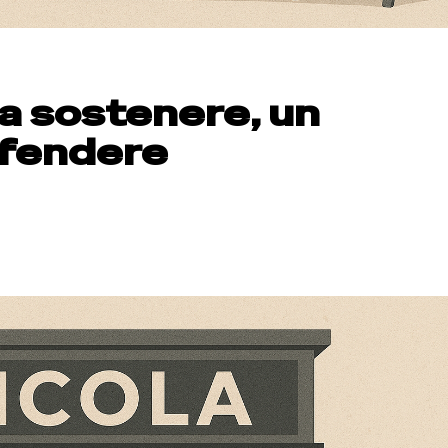
a sostenere, un
ifendere