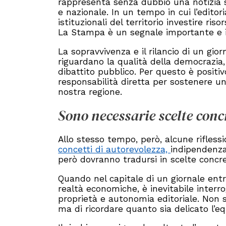
rappresenta senza dubbio una notizia s
e nazionale. In un tempo in cui l’editor
istituzionali del territorio investire r
La Stampa è un segnale importante e i
La sopravvivenza e il rilancio di un gior
riguardano la qualità della democrazia, il
dibattito pubblico. Per questo è posit
responsabilità diretta per sostenere una
nostra regione.
Sono necessarie scelte concr
Allo stesso tempo, però, alcune rifless
concetti di autorevolezza,
indipendenza
però dovranno tradursi in scelte concre
Quando nel capitale di un giornale entr
realtà economiche, è inevitabile interro
proprietà e autonomia editoriale. Non si
ma di ricordare quanto sia delicato l’eq