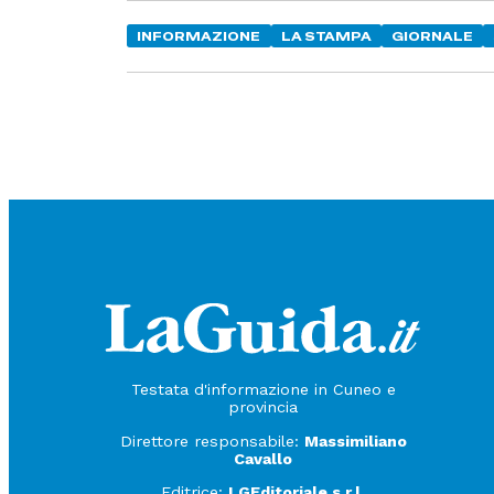
INFORMAZIONE
LA STAMPA
GIORNALE
Testata d'informazione in Cuneo e
provincia
Direttore responsabile:
Massimiliano
Cavallo
Editrice:
LGEditoriale s.r.l.