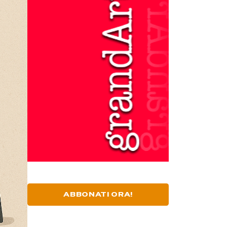
ABBONATI ORA!