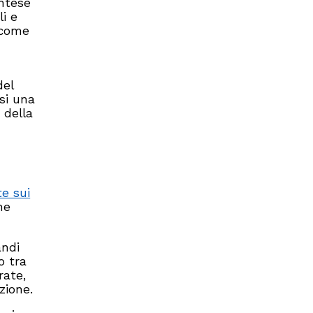
ontese
li e
o come
del
si una
 della
te sui
he
andi
o tra
rate,
zione.