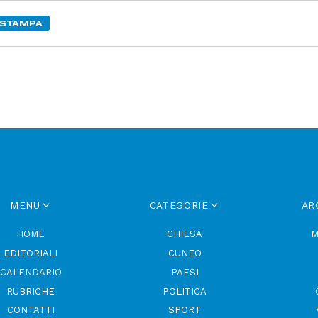
STAMPA
MENU
CATEGORIE
AR
HOME
CHIESA
M
EDITORIALI
CUNEO
CALENDARIO
PAESI
RUBRICHE
POLITICA
CONTATTI
SPORT