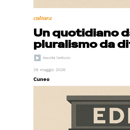
cultura
Un quotidiano d
pluralismo da d
29 maggio 2026
Cuneo