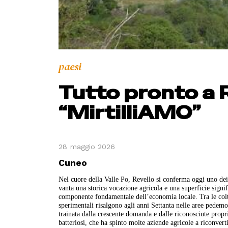
paesi
Tutto pronto a 
“MirtilliAMO”
28 maggio 2026
Cuneo
Nel cuore della Valle Po, Revello si conferma oggi uno dei 
vanta una storica vocazione agricola e una superficie signific
componente fondamentale dell’economia locale. Tra le coltur
sperimentali risalgono agli anni Settanta nelle aree pedem
trainata dalla crescente domanda e dalle riconosciute proprie
batteriosi, che ha spinto molte aziende agricole a riconverti