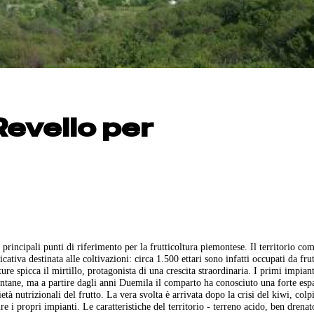
Revello per
principali punti di riferimento per la frutticoltura piemontese. Il territorio co
ativa destinata alle coltivazioni: circa 1.500 ettari sono infatti occupati da frut
e spicca il mirtillo, protagonista di una crescita straordinaria. I primi impiant
ontane, ma a partire dagli anni Duemila il comparto ha conosciuto una forte esp
tà nutrizionali del frutto. La vera svolta è arrivata dopo la crisi del kiwi, colpi
re i propri impianti. Le caratteristiche del territorio - terreno acido, ben drena