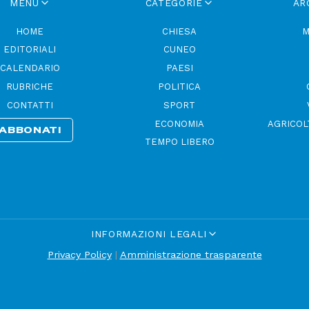
MENU
CATEGORIE
AR
HOME
CHIESA
M
EDITORIALI
CUNEO
CALENDARIO
PAESI
RUBRICHE
POLITICA
CONTATTI
SPORT
ECONOMIA
AGRICOL
ABBONATI
TEMPO LIBERO
INFORMAZIONI LEGALI
Privacy Policy
|
Amministrazione trasparente