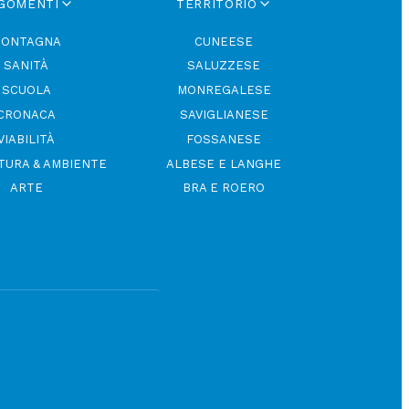
GOMENTI
TERRITORIO
ONTAGNA
CUNEESE
SANITÀ
SALUZZESE
SCUOLA
MONREGALESE
CRONACA
SAVIGLIANESE
VIABILITÀ
FOSSANESE
TURA & AMBIENTE
ALBESE E LANGHE
ARTE
BRA E ROERO