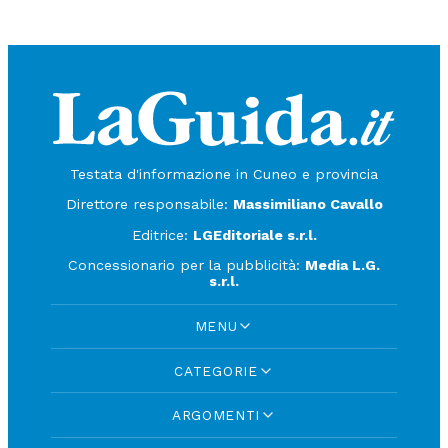
Testata d'informazione in Cuneo e provincia
Direttore responsabile:
Massimiliano Cavallo
Editrice:
LGEditoriale s.r.l.
Concessionario per la pubblicità:
Media L.G.
s.r.l.
MENU
CATEGORIE
ARGOMENTI