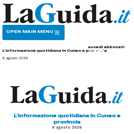
OPEN MAIN MENU
HOME
CONTATTI
accedi
abbonati
L'informazione quotidiana in Cuneo e provincia
6 agosto 2026
L'informazione quotidiana in Cuneo e
provincia
6 agosto 2026