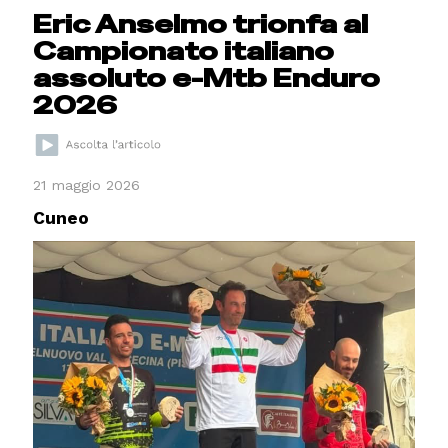
Eric Anselmo trionfa al
Campionato italiano
assoluto e-Mtb Enduro
2026
21 maggio 2026
Cuneo