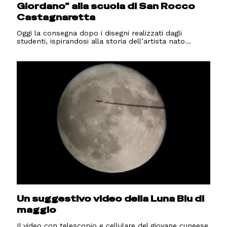
Giordano” alla scuola di San Rocco
Castagnaretta
Oggi la consegna dopo i disegni realizzati dagli
studenti, ispirandosi alla storia dell’artista nato...
Un suggestivo video della Luna Blu di
maggio
Il video con telescopio e cellulare del giovane cuneese