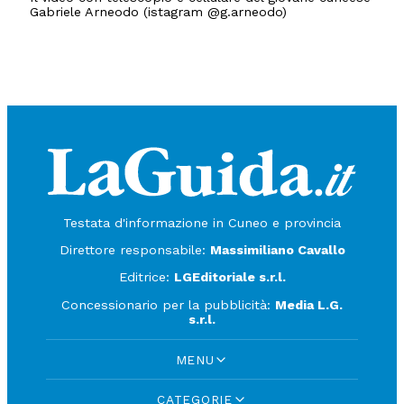
Gabriele Arneodo (istagram @g.arneodo)
Testata d'informazione in Cuneo e provincia
Direttore responsabile:
Massimiliano Cavallo
Editrice:
LGEditoriale s.r.l.
Concessionario per la pubblicità:
Media L.G.
s.r.l.
MENU
CATEGORIE