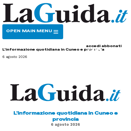
OPEN MAIN MENU
HOME
CONTATTI
accedi
abbonati
L'informazione quotidiana in Cuneo e provincia
6 agosto 2026
L'informazione quotidiana in Cuneo e
provincia
6 agosto 2026