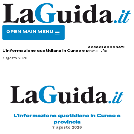
OPEN MAIN MENU
HOME
CONTATTI
accedi
abbonati
L'informazione quotidiana in Cuneo e provincia
7 agosto 2026
L'informazione quotidiana in Cuneo e
provincia
7 agosto 2026