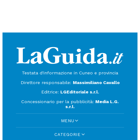
Testata d'informazione in Cuneo e provincia
Direttore responsabile:
Massimiliano Cavallo
Editrice:
LGEditoriale s.r.l.
Concessionario per la pubblicità:
Media L.G.
s.r.l.
MENU
CATEGORIE