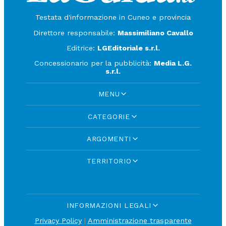
Testata d'informazione in Cuneo e provincia
Direttore responsabile:
Massimiliano Cavallo
Editrice:
LGEditoriale s.r.l.
Concessionario per la pubblicità:
Media L.G.
s.r.l.
MENU
CATEGORIE
ARGOMENTI
TERRITORIO
INFORMAZIONI LEGALI
Privacy Policy
|
Amministrazione trasparente