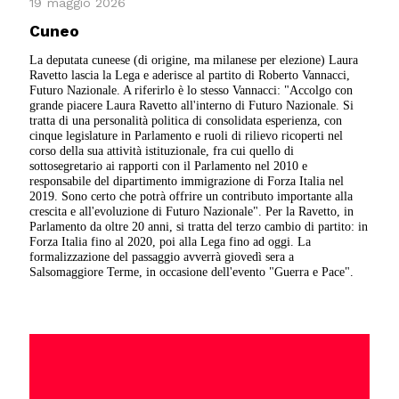
19 maggio 2026
Cuneo
La deputata cuneese (di origine, ma milanese per elezione) Laura
Ravetto lascia la Lega e aderisce al partito di Roberto Vannacci,
Futuro Nazionale. A riferirlo è lo stesso Vannacci: "Accolgo con
grande piacere Laura Ravetto all'interno di Futuro Nazionale. Si
tratta di una personalità politica di consolidata esperienza, con
cinque legislature in Parlamento e ruoli di rilievo ricoperti nel
corso della sua attività istituzionale, fra cui quello di
sottosegretario ai rapporti con il Parlamento nel 2010 e
responsabile del dipartimento immigrazione di Forza Italia nel
2019. Sono certo che potrà offrire un contributo importante alla
crescita e all'evoluzione di Futuro Nazionale". Per la Ravetto, in
Parlamento da oltre 20 anni, si tratta del terzo cambio di partito: in
Forza Italia fino al 2020, poi alla Lega fino ad oggi. La
formalizzazione del passaggio avverrà giovedì sera a
Salsomaggiore Terme, in occasione dell'evento "Guerra e Pace".