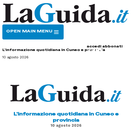
OPEN MAIN MENU
HOME
CONTATTI
accedi
abbonati
L'informazione quotidiana in Cuneo e provincia
10 agosto 2026
L'informazione quotidiana in Cuneo e
provincia
10 agosto 2026