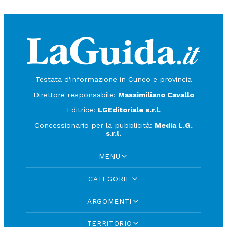
Testata d'informazione in Cuneo e provincia
Direttore responsabile:
Massimiliano Cavallo
Editrice:
LGEditoriale s.r.l.
Concessionario per la pubblicità:
Media L.G.
s.r.l.
MENU
CATEGORIE
ARGOMENTI
TERRITORIO