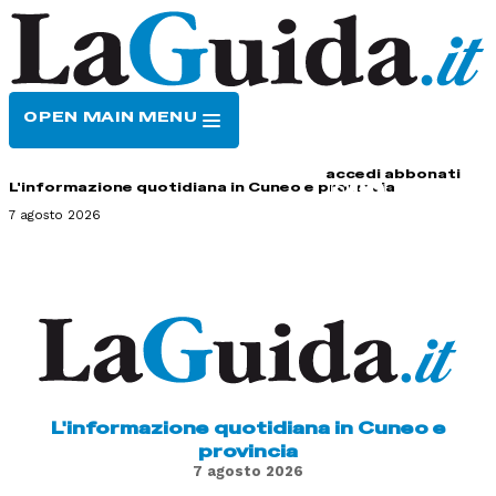
OPEN MAIN MENU
HOME
CONTATTI
accedi
abbonati
L'informazione quotidiana in Cuneo e provincia
7 agosto 2026
L'informazione quotidiana in Cuneo e
provincia
7 agosto 2026