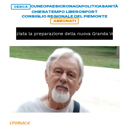
CUNEO
PAESI
CRONACA
POLITICA
SANITÀ
CERCA
CHIESA
TEMPO LIBERO
SPORT
CONSIGLIO REGIONALE DEL PIEMONTE
ABBONATI
lo, iniziata la preparazione della nuova Granda Volley (FO
cronaca