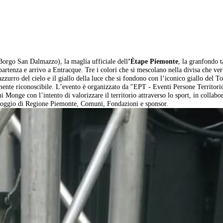
Borgo San Dalmazzo), la maglia ufficiale dell
’Ètape Piemonte
, la granfondo t
artenza e arrivo a Entracque. Tre i colori che si mescolano nella divisa che ver
’azzurro del cielo e il giallo della luce che si fondono con l’iconico giallo del T
mente riconoscibile. L’evento è organizzato da "EPT - Eventi Persone Territori
Monge con l’intento di valorizzare il territorio attraverso lo sport, in collabo
poggio di Regione Piemonte, Comuni, Fondazioni e sponsor.