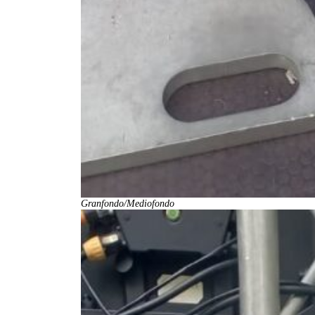
Granfondo/Mediofondo