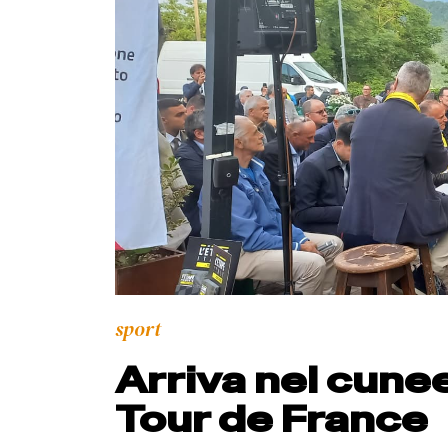
sport
Arriva nel cune
Tour de France