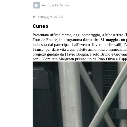
19 maggio 2026
Cuneo
Presentata ufficialmente, oggi pomeriggio, a Monserrato (
Tour de France, in programma
domenica 31 maggio
con p
indossata dai partecipanti all’evento: il verde delle valli, l
France, per dare vita a una palette armoniosa e immediata
progetto guidato da Flavio Borgna, Paolo Bruno e Giovanni 
con il Comitato Margreen presieduto da Pino Oliva e l’ap