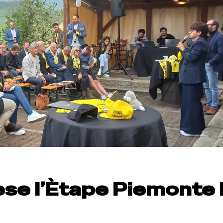
ese l’Ètape Piemonte 