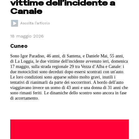
vittime dell’incidente a
Canale
18 maggio 2026
Cuneo
Sono Igor Paradiso, 46 anni, di Santena, e Daniele Mai, 55 anni,
di La Loggia, le due vittime dell'incidente avvenuto ieri, domenica
17 maggio, sulla strada regionale 29 tra Vezza d’Alba e Canale: i
due motociclisti sono deceduti dopo essersi scontrati con un'auto.
Le loro condizioni sono apparse subito molto gravi, inutili i
tentativi di rianimarli da parte dei soccorritori. A bordo dell'auto
viaggiavano invece un uomo di 43 anni e una donna di 31 anni che
sono rimasti feriti. Le dinamiche dello scontro sono ancora in fase
di accertamento.