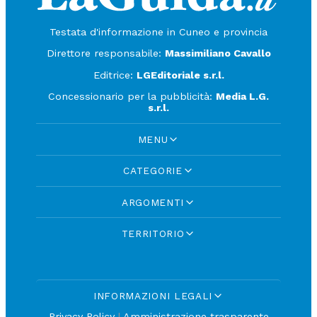
Testata d'informazione in Cuneo e provincia
Direttore responsabile:
Massimiliano Cavallo
Editrice:
LGEditoriale s.r.l.
Concessionario per la pubblicità:
Media L.G.
s.r.l.
MENU
CATEGORIE
ARGOMENTI
TERRITORIO
INFORMAZIONI LEGALI
Privacy Policy
|
Amministrazione trasparente