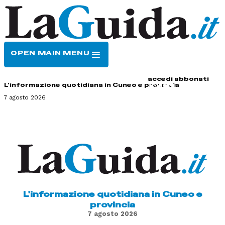
OPEN MAIN MENU
HOME
CONTATTI
accedi
abbonati
L'informazione quotidiana in Cuneo e provincia
7 agosto 2026
L'informazione quotidiana in Cuneo e
provincia
7 agosto 2026