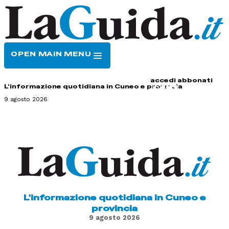
OPEN MAIN MENU
HOME
CONTATTI
accedi
abbonati
L'informazione quotidiana in Cuneo e provincia
9 agosto 2026
L'informazione quotidiana in Cuneo e
provincia
9 agosto 2026