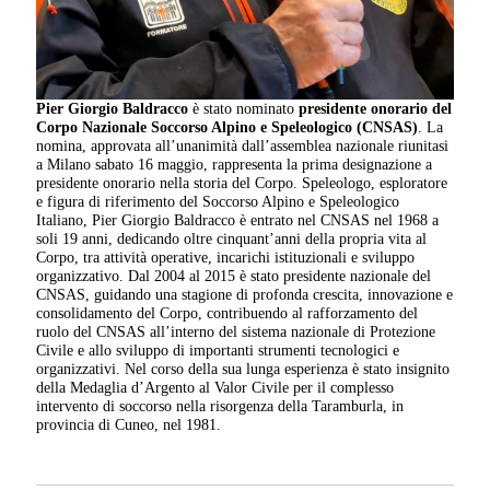
Pier Giorgio Baldracco
è stato nominato
presidente onorario del
Corpo Nazionale Soccorso Alpino e Speleologico (CNSAS)
. La
nomina, approvata all’unanimità dall’assemblea nazionale riunitasi
a Milano sabato 16 maggio, rappresenta la prima designazione a
presidente onorario nella storia del Corpo. Speleologo, esploratore
e figura di riferimento del Soccorso Alpino e Speleologico
Italiano, Pier Giorgio Baldracco è entrato nel CNSAS nel 1968 a
soli 19 anni, dedicando oltre cinquant’anni della propria vita al
Corpo, tra attività operative, incarichi istituzionali e sviluppo
organizzativo. Dal 2004 al 2015 è stato presidente nazionale del
CNSAS, guidando una stagione di profonda crescita, innovazione e
consolidamento del Corpo, contribuendo al rafforzamento del
ruolo del CNSAS all’interno del sistema nazionale di Protezione
Civile e allo sviluppo di importanti strumenti tecnologici e
organizzativi. Nel corso della sua lunga esperienza è stato insignito
della Medaglia d’Argento al Valor Civile per il complesso
intervento di soccorso nella risorgenza della Taramburla, in
provincia di Cuneo, nel 1981.