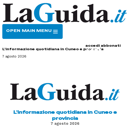
OPEN MAIN MENU
HOME
CONTATTI
accedi
abbonati
L'informazione quotidiana in Cuneo e provincia
7 agosto 2026
L'informazione quotidiana in Cuneo e
provincia
7 agosto 2026