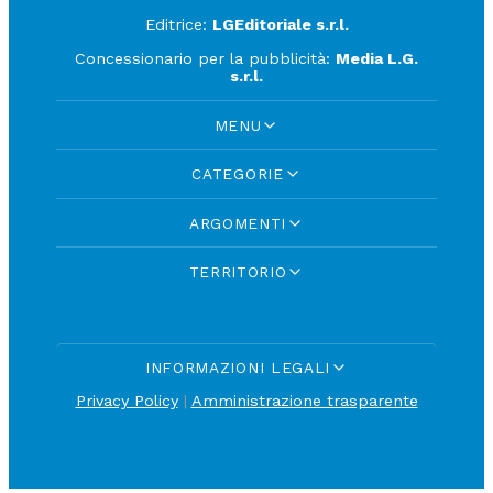
Editrice:
LGEditoriale s.r.l.
Concessionario per la pubblicità:
Media L.G.
s.r.l.
MENU
CATEGORIE
ARGOMENTI
TERRITORIO
INFORMAZIONI LEGALI
Privacy Policy
|
Amministrazione trasparente