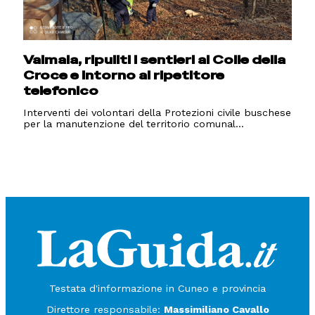
Valmala, ripuliti i sentieri al Colle della
Croce e intorno al ripetitore
telefonico
Interventi dei volontari della Protezioni civile buschese
per la manutenzione del territorio comunal...
Testata d'informazione in Cuneo e provincia
Direttore responsabile:
Massimiliano Cavallo