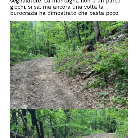
segnalatore. La montagna non è un parco
giochi, si sa, ma ancora una volta la
burocrazia ha dimostrato che basta poco.