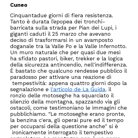
Cuneo
Cinquantadue giorni di fiera resistenza.
Tanto è durata l’epopea dei tronchi-
barricata sulla strada per Pian dei Lupi, i
giganti caduti il 25 marzo che avevano
deciso di trasformarsi in un avamposto
doganale tra la Valle Po e la Valle Infernotto.
Un muro naturale che per quasi due mesi
ha sfidato pastori, biker, trekker e la logica
della sicurezza antincendio, nell'indifferenza.
È bastato che qualcuno rendesse pubblico il
paradosso per attivare una reazione di
tempestività: appena quattro giorni dopo la
segnalazione e
l'articolo de La Guida,
il
ronzio delle motoseghe ha squarciato il
silenzio della montagna, spazzando via gli
ostacoli, come testimoniano le immagini che
pubblichiamo. “Le motoseghe erano pronte,
la benzina c'era, gli operai pure ed il tempo
per occuparsi della questione anche" si è
ironicamente interrogato il tempestivo