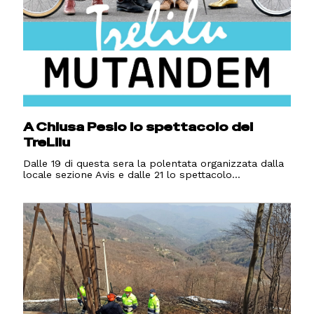
A Chiusa Pesio lo spettacolo dei
TreLilu
Dalle 19 di questa sera la polentata organizzata dalla
locale sezione Avis e dalle 21 lo spettacolo...