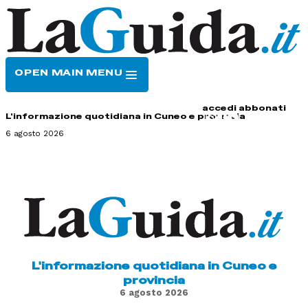
OPEN MAIN MENU
HOME
CONTATTI
accedi
abbonati
L'informazione quotidiana in Cuneo e provincia
6 agosto 2026
L'informazione quotidiana in Cuneo e
provincia
6 agosto 2026