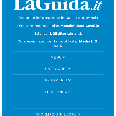
Testata d'informazione in Cuneo e provincia
Direttore responsabile:
Massimiliano Cavallo
Editrice:
LGEditoriale s.r.l.
Concessionario per la pubblicità:
Media L.G.
s.r.l.
MENU
CATEGORIE
ARGOMENTI
TERRITORIO
INFORMAZIONI LEGALI