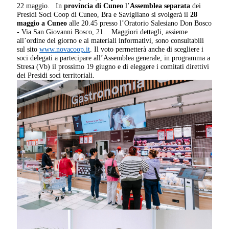
22 maggio. In
provincia di Cuneo
l’
Assemblea separata
dei
Presidi Soci Coop di Cuneo, Bra e Savigliano si svolgerà il
28
maggio a Cuneo
alle 20.45 presso l’Oratorio Salesiano Don Bosco
- Via San Giovanni Bosco, 21. Maggiori dettagli, assieme
all’ordine del giorno e ai materiali informativi, sono consultabili
sul sito
www.novacoop.it
. Il voto permetterà anche di scegliere i
soci delegati a partecipare all’Assemblea generale, in programma a
Stresa (Vb) il prossimo 19 giugno e di eleggere i comitati direttivi
dei Presidi soci territoriali.