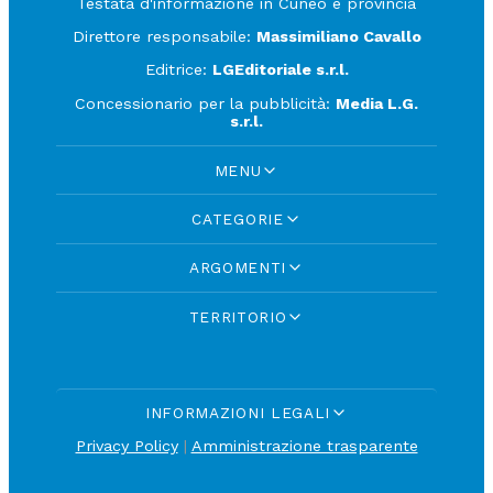
Testata d'informazione in Cuneo e provincia
Direttore responsabile:
Massimiliano Cavallo
Editrice:
LGEditoriale s.r.l.
Concessionario per la pubblicità:
Media L.G.
s.r.l.
MENU
CATEGORIE
ARGOMENTI
TERRITORIO
INFORMAZIONI LEGALI
Privacy Policy
|
Amministrazione trasparente