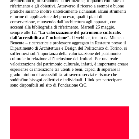
architettonico, illustrandone la definizione, il quadro culturale di
riferimento e gli obiettivi. Attraverso il ricorso a esempi e buone
pratiche saranno inoltre sinteticamente richiamati alcuni strumenti
e forme di applicazione del processo, quali i piani di
conservazione, muovendo dall’architettura agli apparati, con
accenni alla bibliografia di riferimento. Martedì 26 maggio,
sempre alle 12, "
La valorizzazione del patrimonio culturale:
dall’accessibilità all’inclusione".
Il webinar, tenuto da Michela
Benente – ricercatrice e professore aggregato in Restauro presso il
Dipartimento di Architettura e Design del Politecnico di Torino, si
soffermerà sull’importanza della valorizzazione del patrimonio
culturale in relazione all’inclusione dei fruitori. Per una reale
valorizzazione del patrimonio culturale, infatti, è importante creare
esperienze di interazione tra utenti e beni, capaci di superare il
grado minimo di accessibilità attraverso servizi e risorse che
soddisfino bisogni collettivi e individuali. I link per partecipare
sono disponibili sul sito di Fondazione CrC.