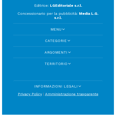
Editrice:
LGEditoriale s.r.l.
Concessionario per la pubblicità:
Media L.G.
s.r.l.
MENU
CATEGORIE
ARGOMENTI
TERRITORIO
INFORMAZIONI LEGALI
Privacy Policy
|
Amministrazione trasparente