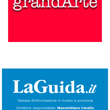
Testata d'informazione in Cuneo e provincia
Direttore responsabile:
Massimiliano Cavallo