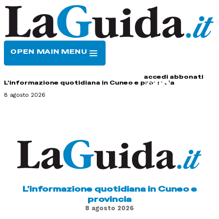
OPEN MAIN MENU
HOME
CONTATTI
accedi
abbonati
L'informazione quotidiana in Cuneo e provincia
8 agosto 2026
L'informazione quotidiana in Cuneo e
provincia
8 agosto 2026