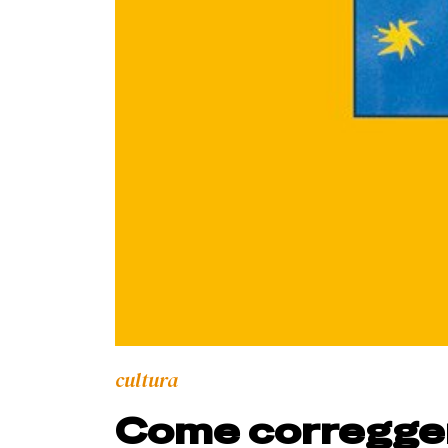
cultura
Come correggere