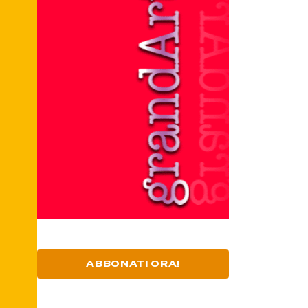
ABBONATI ORA!