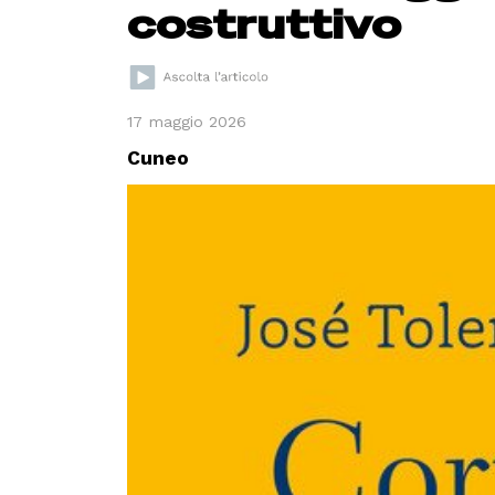
costruttivo
17 maggio 2026
Cuneo