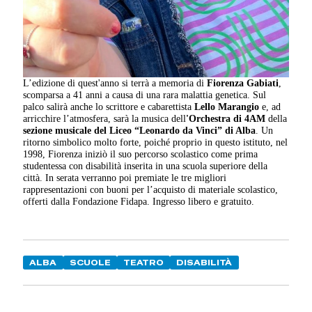
L’edizione di quest'anno si terrà a memoria di
Fiorenza Gabiati
,
scomparsa a 41 anni a causa di una rara malattia genetica. Sul
palco salirà anche lo scrittore e cabarettista
Lello Marangio
e, ad
arricchire l’atmosfera, sarà la musica dell
'
Orchestra di 4AM
della
sezione musicale del Liceo “Leonardo da Vinci” di Alba
. Un
ritorno simbolico molto forte, poiché proprio in questo istituto, nel
1998, Fiorenza iniziò il suo percorso scolastico come prima
studentessa con disabilità inserita in una scuola superiore della
città. In serata verranno poi premiate le tre migliori
rappresentazioni con buoni per l’acquisto di materiale scolastico,
offerti dalla Fondazione Fidapa. Ingresso libero e gratuito.
ALBA
SCUOLE
TEATRO
DISABILITÀ