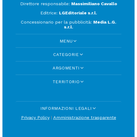
Direttore responsabile:
Massimiliano Cavallo
Editrice:
LGEditoriale s.r.l.
Concessionario per la pubblicità:
Media L.G.
s.r.l.
MENU
CATEGORIE
ARGOMENTI
TERRITORIO
INFORMAZIONI LEGALI
Privacy Policy
|
Amministrazione trasparente