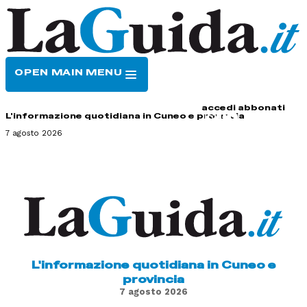
OPEN MAIN MENU
HOME
CONTATTI
accedi
abbonati
L'informazione quotidiana in Cuneo e provincia
7 agosto 2026
L'informazione quotidiana in Cuneo e
provincia
7 agosto 2026