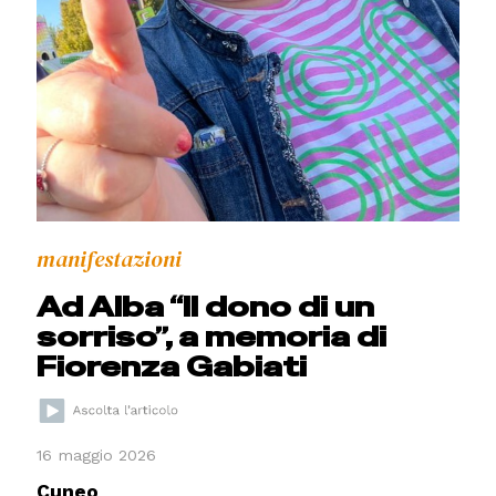
manifestazioni
Ad Alba “Il dono di un
sorriso”, a memoria di
Fiorenza Gabiati
16 maggio 2026
Cuneo