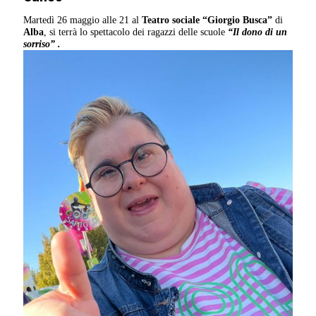
Martedì 26 maggio alle 21 al
Teatro sociale “Giorgio Busca”
di
Alba
, si terrà lo spettacolo dei ragazzi delle scuole
“Il dono di un
sorriso” .