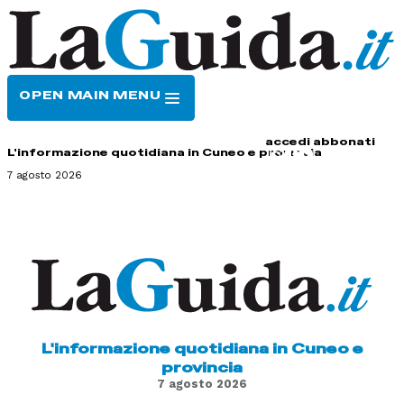
OPEN MAIN MENU
HOME
CONTATTI
accedi
abbonati
L'informazione quotidiana in Cuneo e provincia
7 agosto 2026
L'informazione quotidiana in Cuneo e
provincia
7 agosto 2026