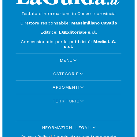
Testata d'informazione in Cuneo e provincia
Direttore responsabile:
Massimiliano Cavallo
Editrice:
LGEditoriale s.r.l.
Concessionario per la pubblicità:
Media L.G.
s.r.l.
MENU
CATEGORIE
ARGOMENTI
TERRITORIO
INFORMAZIONI LEGALI
Privacy Policy
|
Amministrazione trasparente