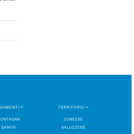
GOMENTI
TERRITORIO
ONTAGNA
CUNEESE
SANITÀ
SALUZZESE