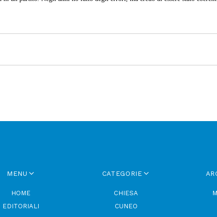
MENU
CATEGORIE
AR
HOME
CHIESA
M
EDITORIALI
CUNEO