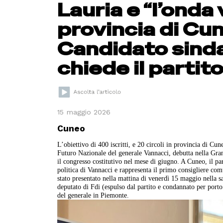
Lauria e “l’onda
provincia di Cun
Candidato sinda
chiede il partito
15 maggio 2026
Cuneo
L’obiettivo di 400 iscritti, e 20 circoli in provincia di Cune
Futuro Nazionale del generale Vannacci, debutta nella Granda
il congresso costitutivo nel mese di giugno. A Cuneo, il p
politica di Vannacci e rappresenta il primo consigliere com
stato presentato nella mattina di venerdì 15 maggio nella 
deputato di Fdi (espulso dal partito e condannato per port
del generale in Piemonte.