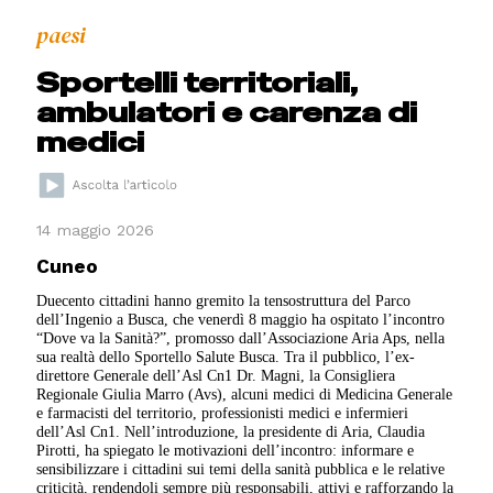
paesi
Sportelli territoriali,
ambulatori e carenza di
medici
14 maggio 2026
Cuneo
Duecento cittadini hanno gremito la tensostruttura del Parco
dell’Ingenio a Busca, che venerdì 8 maggio ha ospitato l’incontro
“Dove va la Sanità?”, promosso dall’Associazione Aria Aps, nella
sua realtà dello Sportello Salute Busca. Tra il pubblico, l’ex-
direttore Generale dell’Asl Cn1 Dr. Magni, la Consigliera
Regionale Giulia Marro (Avs), alcuni medici di Medicina Generale
e farmacisti del territorio, professionisti medici e infermieri
dell’Asl Cn1. Nell’introduzione, la presidente di Aria, Claudia
Pirotti, ha spiegato le motivazioni dell’incontro: informare e
sensibilizzare i cittadini sui temi della sanità pubblica e le relative
criticità, rendendoli sempre più responsabili, attivi e rafforzando la