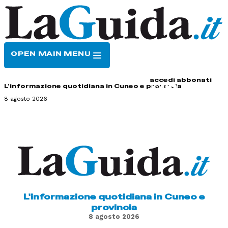
OPEN MAIN MENU
HOME
CONTATTI
accedi
abbonati
L'informazione quotidiana in Cuneo e provincia
8 agosto 2026
L'informazione quotidiana in Cuneo e
provincia
8 agosto 2026