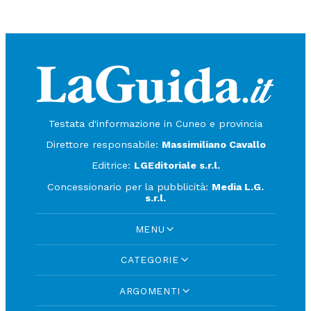
Testata d'informazione in Cuneo e provincia
Direttore responsabile:
Massimiliano Cavallo
Editrice:
LGEditoriale s.r.l.
Concessionario per la pubblicità:
Media L.G.
s.r.l.
MENU
CATEGORIE
ARGOMENTI