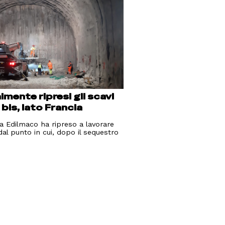
lmente ripresi gli scavi
 bis, lato Francia
sa Edilmaco ha ripreso a lavorare
 dal punto in cui, dopo il sequestro