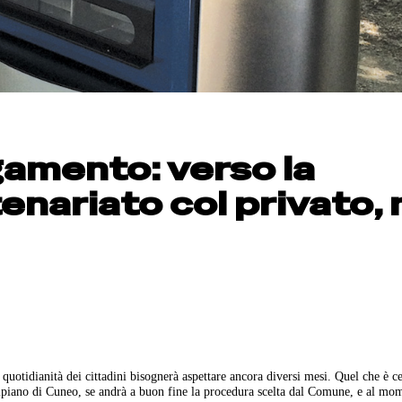
amento: verso la
enariato col privato,
quotidianità dei cittadini bisognerà aspettare ancora diversi mesi. Quel che è ce
altipiano di Cuneo, se andrà a buon fine la procedura scelta dal Comune, e al m