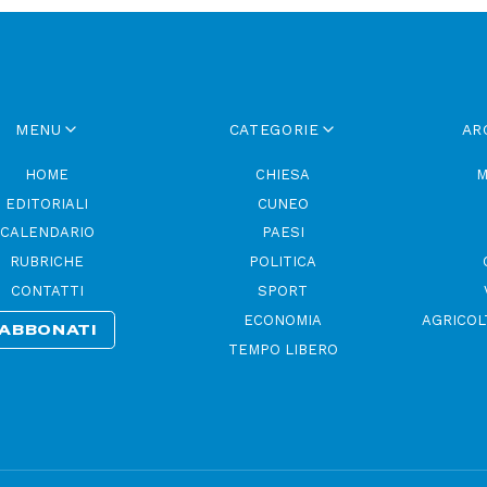
MENU
CATEGORIE
AR
HOME
CHIESA
M
EDITORIALI
CUNEO
CALENDARIO
PAESI
RUBRICHE
POLITICA
CONTATTI
SPORT
ECONOMIA
AGRICOL
ABBONATI
TEMPO LIBERO