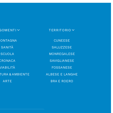
GOMENTI
TERRITORIO
ONTAGNA
CUNEESE
SANITÀ
SALUZZESE
SCUOLA
MONREGALESE
CRONACA
SAVIGLIANESE
VIABILITÀ
FOSSANESE
TURA & AMBIENTE
ALBESE E LANGHE
ARTE
BRA E ROERO