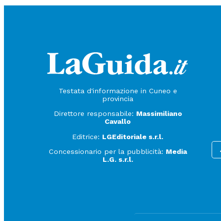
Testata d'informazione in Cuneo e
provincia
Direttore responsabile:
Massimiliano
Cavallo
Editrice:
LGEditoriale s.r.l.
Concessionario per la pubblicità:
Media
L.G. s.r.l.