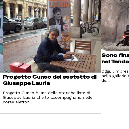
Sono fina
nel Tenda
Oggi, l'impre
nella galleria
Progetto Cuneo del sestetto di
de...
Giuseppe Lauria
Progetto Cuneo è una delle storiche liste di
Giuseppe Lauria che lo accompagnano nelle
corse elettor...