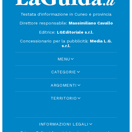
Testata d'informazione in Cuneo e provincia
Direttore responsabile:
Massimiliano Cavallo
Editrice:
LGEditoriale s.r.l.
Concessionario per la pubblicità:
Media L.G.
s.r.l.
MENU
CATEGORIE
ARGOMENTI
TERRITORIO
INFORMAZIONI LEGALI