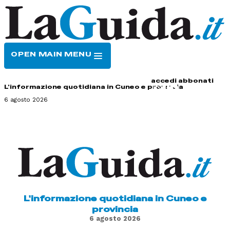
OPEN MAIN MENU
HOME
CONTATTI
accedi
abbonati
L'informazione quotidiana in Cuneo e provincia
6 agosto 2026
L'informazione quotidiana in Cuneo e
provincia
6 agosto 2026