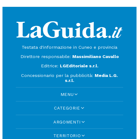
Testata d'informazione in Cuneo e provincia
Direttore responsabile:
Massimiliano Cavallo
Editrice:
LGEditoriale s.r.l.
Concessionario per la pubblicità:
Media L.G.
s.r.l.
MENU
CATEGORIE
ARGOMENTI
TERRITORIO