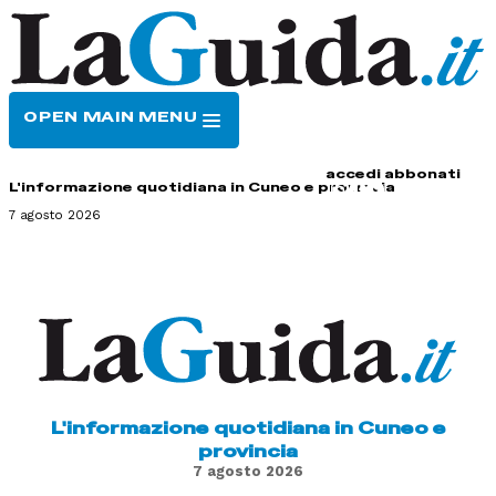
OPEN MAIN MENU
HOME
CONTATTI
accedi
abbonati
L'informazione quotidiana in Cuneo e provincia
7 agosto 2026
L'informazione quotidiana in Cuneo e
provincia
7 agosto 2026