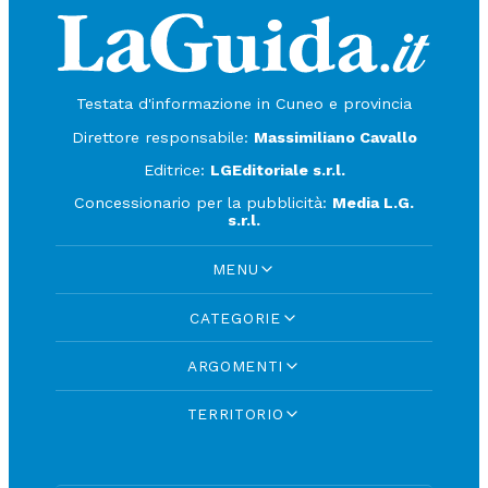
Testata d'informazione in Cuneo e provincia
Direttore responsabile:
Massimiliano Cavallo
Editrice:
LGEditoriale s.r.l.
Concessionario per la pubblicità:
Media L.G.
s.r.l.
MENU
CATEGORIE
ARGOMENTI
TERRITORIO