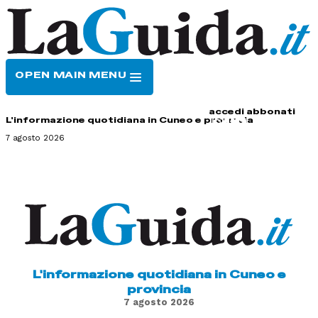
OPEN MAIN MENU
HOME
CONTATTI
accedi
abbonati
L'informazione quotidiana in Cuneo e provincia
7 agosto 2026
L'informazione quotidiana in Cuneo e
provincia
7 agosto 2026