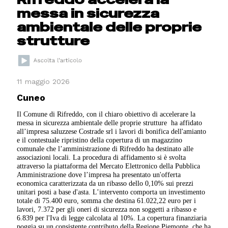
messa in sicurezza
ambientale delle proprie
strutture
11 maggio 2026
Cuneo
Il Comune di Rifreddo, con il chiaro obiettivo di accelerare la
messa in sicurezza ambientale delle proprie strutture ha affidato
all’impresa saluzzese Costrade srl i lavori di bonifica dell'amianto
e il contestuale ripristino della copertura di un magazzino
comunale che l’amministrazione di Rifreddo ha destinato alle
associazioni locali. La procedura di affidamento si è svolta
attraverso la piattaforma del Mercato Elettronico della Pubblica
Amministrazione dove l’impresa ha presentato un'offerta
economica caratterizzata da un ribasso dello 0,10% sui prezzi
unitari posti a base d'asta. L’intervento comporta un investimento
totale di 75.400 euro, somma che destina 61.022,22 euro per i
lavori, 7.372 per gli oneri di sicurezza non soggetti a ribasso e
6.839 per l'Iva di legge calcolata al 10%. La copertura finanziaria
poggia su un consistente contributo della Regione Piemonte, che ha