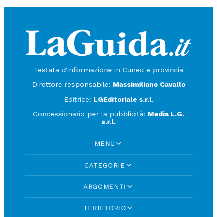
Testata d'informazione in Cuneo e provincia
Direttore responsabile:
Massimiliano Cavallo
Editrice:
LGEditoriale s.r.l.
Concessionario per la pubblicità:
Media L.G.
s.r.l.
MENU
CATEGORIE
ARGOMENTI
TERRITORIO