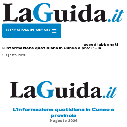
OPEN MAIN MENU
HOME
CONTATTI
accedi
abbonati
L'informazione quotidiana in Cuneo e provincia
9 agosto 2026
L'informazione quotidiana in Cuneo e
provincia
9 agosto 2026