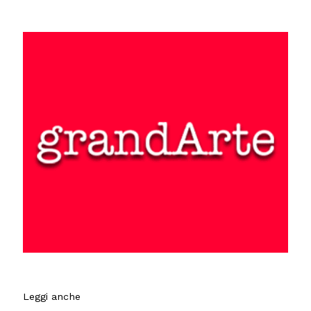
Leggi anche