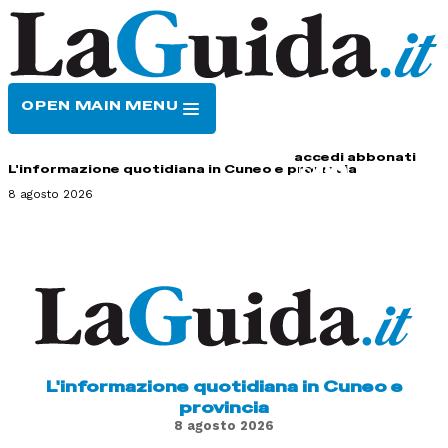
OPEN MAIN MENU
HOME
CONTATTI
accedi
abbonati
L'informazione quotidiana in Cuneo e provincia
8 agosto 2026
L'informazione quotidiana in Cuneo e
provincia
8 agosto 2026