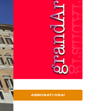
ABBONATI ORA!