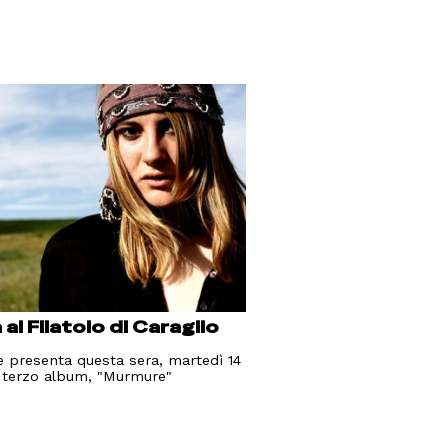
al Filatoio di Caraglio
e presenta questa sera, martedì 14
o terzo album, "Murmure"