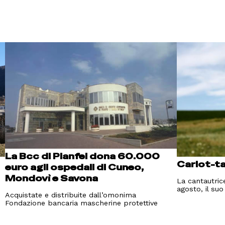
La Bcc di Pianfei dona 60.000
Carlot-ta 
euro agli ospedali di Cuneo,
Mondovì e Savona
La cantautric
agosto, il su
Acquistate e distribuite dall’omonima
Fondazione bancaria mascherine protettive
n