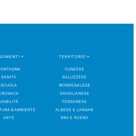
GOMENTI
TERRITORIO
ONTAGNA
CUNEESE
SANITÀ
SALUZZESE
SCUOLA
MONREGALESE
CRONACA
SAVIGLIANESE
VIABILITÀ
FOSSANESE
TURA & AMBIENTE
ALBESE E LANGHE
ARTE
BRA E ROERO