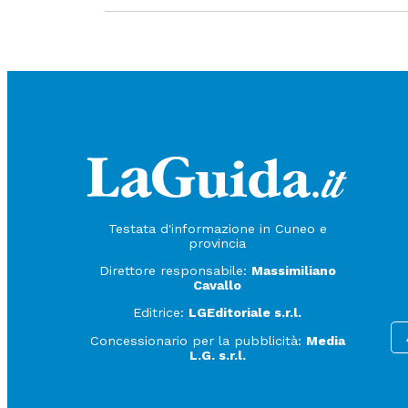
Testata d'informazione in Cuneo e
provincia
Direttore responsabile:
Massimiliano
Cavallo
Editrice:
LGEditoriale s.r.l.
Concessionario per la pubblicità:
Media
L.G. s.r.l.