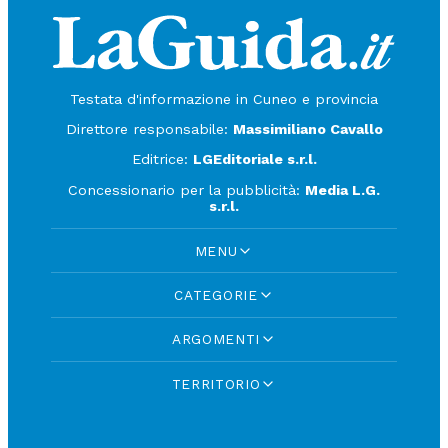
Testata d'informazione in Cuneo e provincia
Direttore responsabile:
Massimiliano Cavallo
Editrice:
LGEditoriale s.r.l.
Concessionario per la pubblicità:
Media L.G.
s.r.l.
MENU
CATEGORIE
ARGOMENTI
TERRITORIO