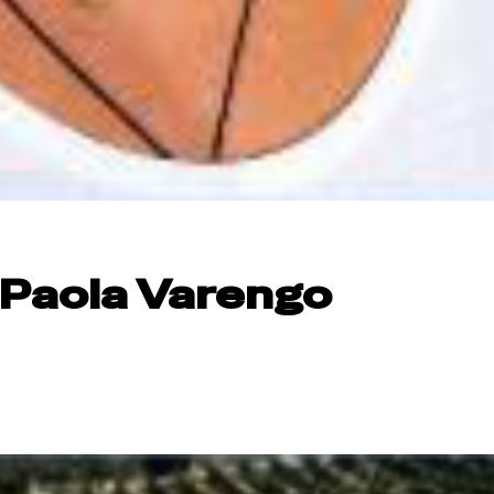
 Paola Varengo