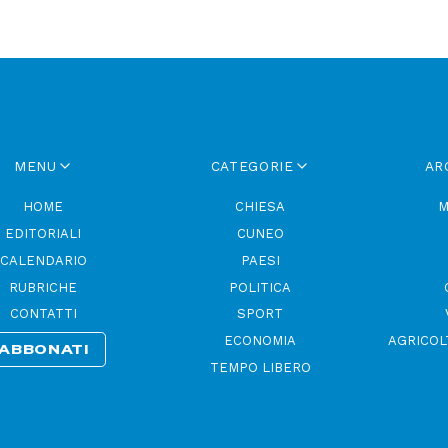
MENU
CATEGORIE
AR
HOME
CHIESA
M
EDITORIALI
CUNEO
CALENDARIO
PAESI
RUBRICHE
POLITICA
CONTATTI
SPORT
ECONOMIA
AGRICOL
ABBONATI
TEMPO LIBERO