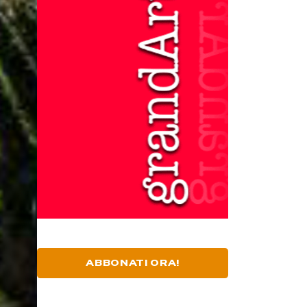
ABBONATI ORA!