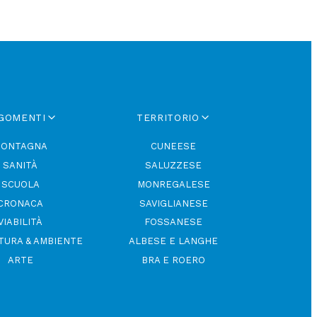
GOMENTI
TERRITORIO
ONTAGNA
CUNEESE
SANITÀ
SALUZZESE
SCUOLA
MONREGALESE
CRONACA
SAVIGLIANESE
VIABILITÀ
FOSSANESE
TURA & AMBIENTE
ALBESE E LANGHE
ARTE
BRA E ROERO