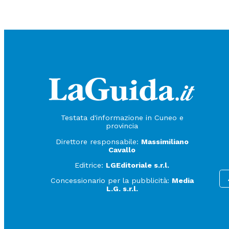
Testata d'informazione in Cuneo e
provincia
Direttore responsabile:
Massimiliano
Cavallo
Editrice:
LGEditoriale s.r.l.
Concessionario per la pubblicità:
Media
L.G. s.r.l.