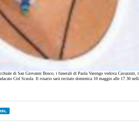
occhiale di San Giovanni Bosco, i funerali di Paola Varengo vedova Cavazzuti, 
indacato Cisl Scuola. Il rosario sarà recitato domenica 10 maggio alle 17.30 nell
ISL