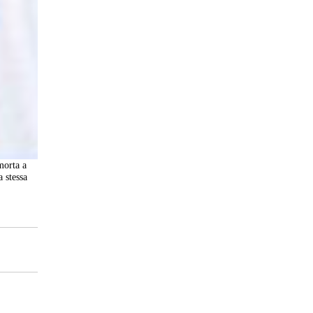
morta a
a stessa