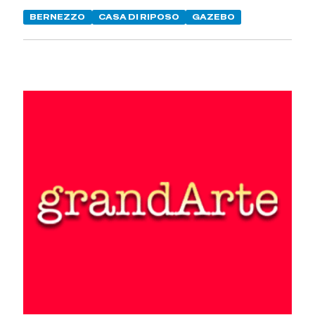
BERNEZZO
CASA DI RIPOSO
GAZEBO