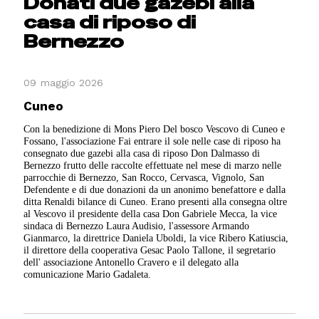
Donati due gazebi alla
casa di riposo di
Bernezzo
09 maggio 2026
Cuneo
Con la benedizione di Mons Piero Del bosco Vescovo di Cuneo e
Fossano, l'associazione Fai entrare il sole nelle case di riposo ha
consegnato due gazebi alla casa di riposo Don Dalmasso di
Bernezzo frutto delle raccolte effettuate nel mese di marzo nelle
parrocchie di Bernezzo, San Rocco, Cervasca, Vignolo, San
Defendente e di due donazioni da un anonimo benefattore e dalla
ditta Renaldi bilance di Cuneo. Erano presenti alla consegna oltre
al Vescovo il presidente della casa Don Gabriele Mecca, la vice
sindaca di Bernezzo Laura Audisio, l'assessore Armando
Gianmarco, la direttrice Daniela Uboldi, la vice Ribero Katiuscia,
il direttore della cooperativa Gesac Paolo Tallone, il segretario
dell' associazione Antonello Cravero e il delegato alla
comunicazione Mario Gadaleta.