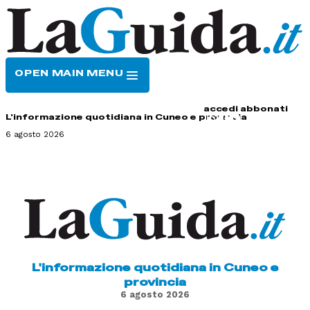
OPEN MAIN MENU
HOME
CONTATTI
accedi
abbonati
L'informazione quotidiana in Cuneo e provincia
6 agosto 2026
L'informazione quotidiana in Cuneo e
provincia
6 agosto 2026