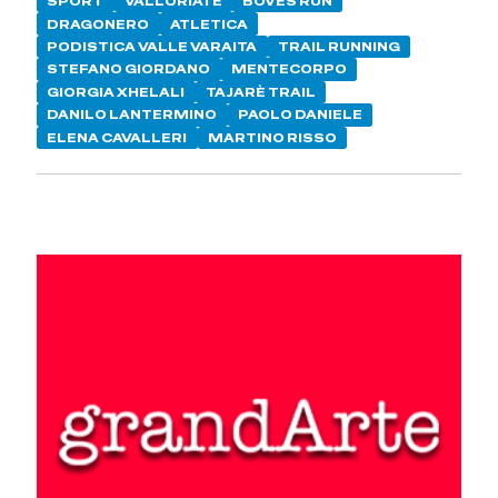
SPORT
VALLORIATE
BOVES RUN
DRAGONERO
ATLETICA
PODISTICA VALLE VARAITA
TRAIL RUNNING
STEFANO GIORDANO
MENTECORPO
GIORGIA XHELALI
TAJARÈ TRAIL
DANILO LANTERMINO
PAOLO DANIELE
ELENA CAVALLERI
MARTINO RISSO