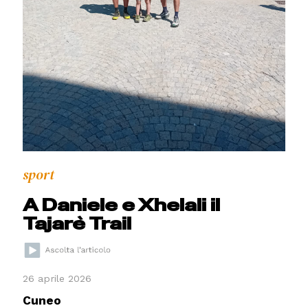
sport
A Daniele e Xhelali il
Tajarè Trail
26 aprile 2026
Cuneo