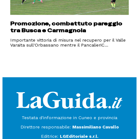
Promozione, combattuto pareggio
tra Busca e Carmagnola
Importante vittoria di misura nel recupero per il Valle
Varaita sull'Orbassano mentre il PancalieriC...
Testata d'informazione in Cuneo e provincia
Direttore responsabile:
Massimiliano Cavallo
Editrice:
LGEditoriale s.r.l.