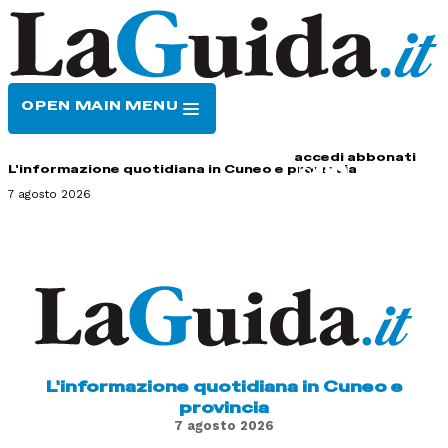
OPEN MAIN MENU
HOME
CONTATTI
accedi
abbonati
L'informazione quotidiana in Cuneo e provincia
7 agosto 2026
L'informazione quotidiana in Cuneo e
provincia
7 agosto 2026