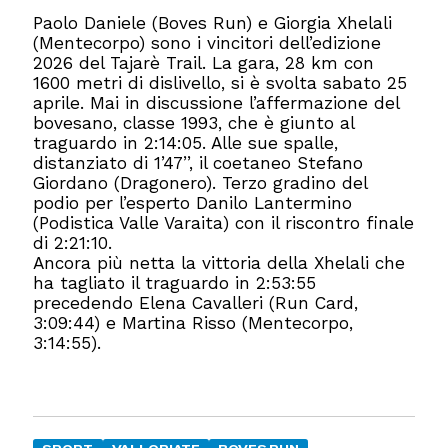
Paolo Daniele (Boves Run) e Giorgia Xhelali
(Mentecorpo) sono i vincitori dell’edizione
2026 del Tajarè Trail. La gara, 28 km con
1600 metri di dislivello, si è svolta sabato 25
aprile. Mai in discussione l’affermazione del
bovesano, classe 1993, che è giunto al
traguardo in 2:14:05. Alle sue spalle,
distanziato di 1’47’’, il coetaneo Stefano
Giordano (Dragonero). Terzo gradino del
podio per l’esperto Danilo Lantermino
(Podistica Valle Varaita) con il riscontro finale
di 2:21:10.
Ancora più netta la vittoria della Xhelali che
ha tagliato il traguardo in 2:53:55
precedendo Elena Cavalleri (Run Card,
3:09:44) e Martina Risso (Mentecorpo,
3:14:55).